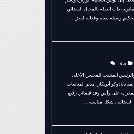
انونية ذات الصلة بالمجال القضائي
تحكيم وسيلة بديلة وفعالة لفض …
عدالة
والرئيس المنتدب للمجلس الأعلى
لثلاثاء 23 شتنبر 2025 بالرباط، محمد بابادوكو أبوبكار، مدير المتابعات
ى المغرب على رأس وفد قضائي رفيع
 القضائية، شكل مناسبة …