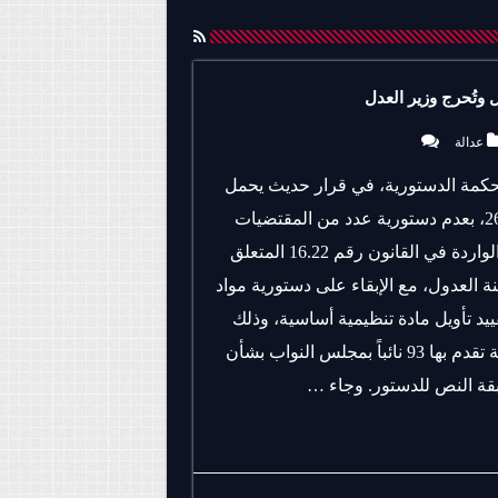
 وتُحرج وزير العدل
عدالة
مة الدستورية، في قرار حديث يحمل
رقم 263/26، بعدم دستورية عدد من المقتضيات
الجوهرية الواردة في القانون رقم 16.22 المتعلق
ة العدول، مع الإبقاء على دستورية مواد
يد تأويل مادة تنظيمية أساسية، وذلك
عقب إحالة تقدم بها 93 نائباً بمجلس النواب بشأن
ة النص للدستور. وجاء …