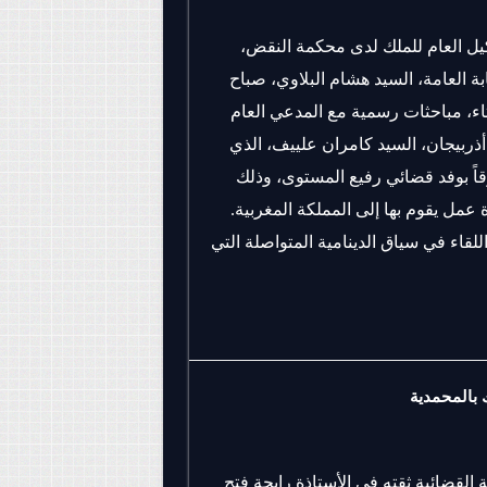
يل العام للملك لدى محكمة النقض،
بة العامة، السيد هشام البلاوي، صباح
اثاء، مباحثات رسمية مع المدعي العام
أذربيجان، السيد كامران علييف، الذي
اً بوفد قضائي رفيع المستوى، وذلك
 عمل يقوم بها إلى المملكة المغربية.
اللقاء في سياق الدينامية المتواصلة التي
 بالمحمدية
طة القضائية ثقته في الأستاذة رابحة فتح