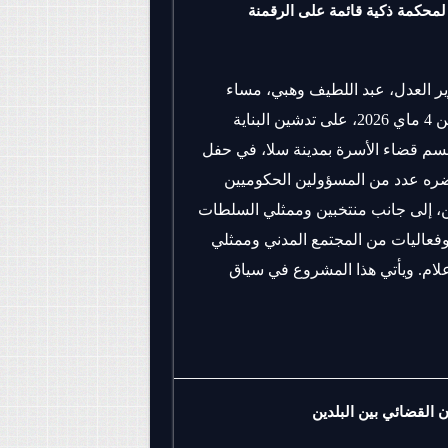
لمحكمة ذكية قائمة على الرقمنة
 العدل، عبد اللطيف وهبي، مساء
اليوم الاثنين 4 ماي 2026، على تدشين البناية
قسم قضاء الأسرة بمدينة سلا، في حفل
ه عدد من المسؤولين الحكوميين
ن، إلى جانب منتخبين وممثلي السلطات
وفعاليات من المجتمع المدني وممثلي
علام. ويأتي هذا المشروع في سياق
ن القضائي بين البلدين