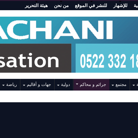
ة
للإشهار
للنشر في الموقع
من نحن
هيئة التحرير
مجتمع
جرائم و محاكم
دولية
جهات و أقاليم
رياضة