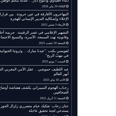
دماء العيناوي ودموع دياز… عندما يتكلم الوطن
الثلاثاء 20 يناير 2026
المهاجرون الأفارقة في عين حرودة.. بين قرار
الإخلاء وإشكالية التدبير الإنساني للهجرة
الأربعاء 3 شتنبر 2025
التشهير الإعلامي في عصر الرقمنة.. جريمة أخلا
وقانونية تهدد السمعة، الأسرة، والنسيج الاجتما
الجمعة 29 غشت 2025
لعويسي يكتب :”عيدنا مبارك… وثروتنا الحيوانية
في مهبّ الريح”
السبت 7 يونيو 2025
عبد اللطيف حموشي… عقل الأمن المغربي الذ
أبهر العالم
الأحد 18 ماي 2025
رحـاب:الهجوم السيبراني يكشف هشاشة أوضاع
الصحافيين
الجمعة 11 أبريل 2025
حنان رحاب: تفكيك خيام متضرري زلزال الحوز
يستدعي لجنة تحقيق عاجلة