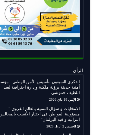
الرأي
الذكرى السبعون لتأسيس الأمن الوطني.. مؤس
أمنية حديثة برؤية ملكية وإدارة احترافية لعبد
اللطيف حموشي
الإثنين 18 ماي 2026
الانتخابات و سؤال التنمية بالعالم القروي ”
مسؤولية المواطن في اختيار الأنسب بالمجالس
الترابية و قبة البرلمان”
الخميس 2 أبريل 2026