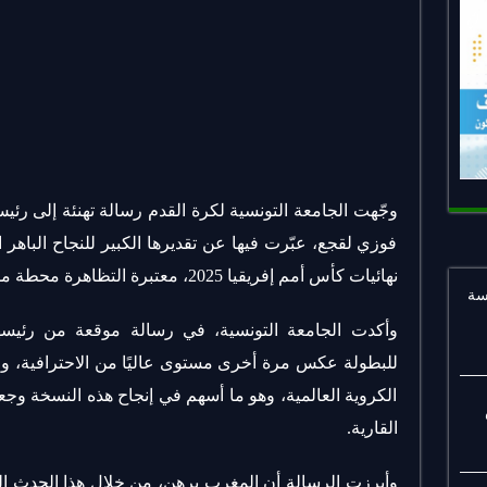
وجّهت الجامعة التونسية لكرة القدم رسالة تهنئة إلى رئيس
فوزي لقجع، عبّرت فيها عن تقديرها الكبير للنجاح الباهر 
نهائيات كأس أمم إفريقيا 2025، معتبرة التظاهرة محطة مشرّفة لكرة القدم الإفريقية والعربية.
سة
وأكدت الجامعة التونسية، في رسالة موقعة من رئيسها
للبطولة عكس مرة أخرى مستوى عاليًا من الاحترافية، وم
الكروية العالمية، وهو ما أسهم في إنجاح هذه النسخة وجعل
القارية.
وأبرزت الرسالة أن المغرب برهن، من خلال هذا الحدث ال