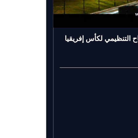
اح التنظيمي لكأس إفريقيا