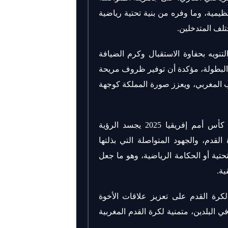
يمية، وما وفره من بنية تحتية رياضية
تلف المتدخلين.
لتنويه بحفاوة الاستقبال وكرم الضيافة
البطولة، مؤكدة أن توفير ظروف مريحة
ب المغربي، ويعزز صورة المملكة كوجهة
واعتبرت الجامعة التونسية أن التميز الذي طبع تنظيم كأس أمم إفريقيا 2025 يجسد الرؤية
 القدم، والجهود المتواصلة التي بذلتها
حتية أو الحكامة الرياضية، وهو ما جعل
ية.
كرة القدم على تعزيز علاقات الأخوة
ي البلدين، متمنية لكرة القدم المغربية