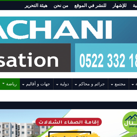
ة
للإشهار
للنشر في الموقع
من نحن
هيئة التحرير
مجتمع
جرائم و محاكم
دولية
جهات و أقاليم
رياضة