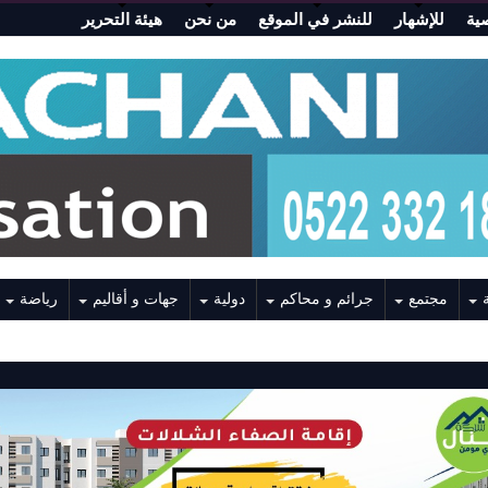
ية
للإشهار
للنشر في الموقع
من نحن
هيئة التحرير
مجتمع
جرائم و محاكم
دولية
جهات و أقاليم
رياضة