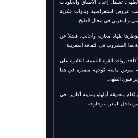
طهي، تشمل إعداد الأطباق والحلويات
جانب عروض استعراضية وندوات فكرية
سي والمغربي في مجال الطبخ.
طرها طهاة مغاربة وأجانب، فضلاً عن
هذا المشروب في الثقافة المغربية.
حد روافد القوة الناعمة، القادرة على
 جهة سوس ماسة كوجهة متميزة في هذا
ر فنون الطهي.
ة 08 ماي، بحفل رسمي يُقام بـحديقة أولهاو بمدينة أكادير، في
 من داخل المغرب وخارجه.