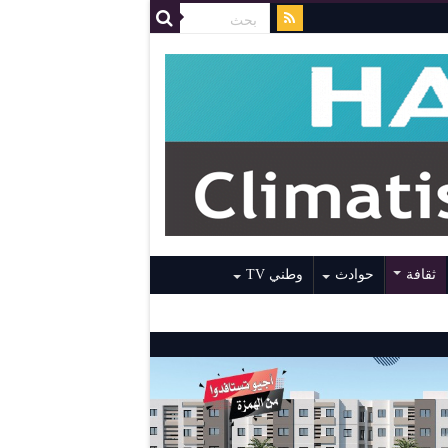
ثقافة
حوادث
وطني TV