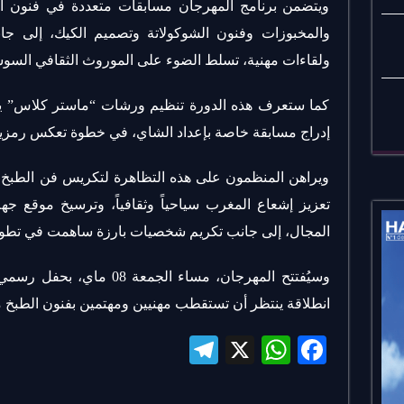
ويتضمن برنامج المهرجان مسابقات متعددة في فنون ال
والمخبوزات وفنون الشوكولاتة وتصميم الكيك، إلى 
ولقاءات مهنية، تسلط الضوء على الموروث الثقافي السو
كما ستعرف هذه الدورة تنظيم ورشات “ماستر كلاس” يؤ
إدراج مسابقة خاصة بإعداد الشاي، في خطوة تعكس رمزية 
ويراهن المنظمون على هذه التظاهرة لتكريس فن الطبخ كأ
تعزيز إشعاع المغرب سياحياً وثقافياً، وترسيخ موقع
المجال، إلى جانب تكريم شخصيات بارزة ساهمت في تطوي
وسيُفتتح المهرجان، مساء الجمع
انطلاقة ينتظر أن تستقطب مهنيين ومهتمين بفنون الطبخ
Te
X
W
Fa
le
ha
ce