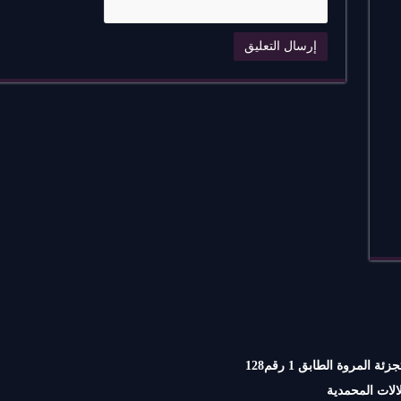
تجزئة المروة الطابق 1 رقم128
الات المحمدية