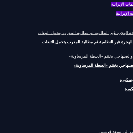
رة غير النظامية ثم مطالبة المغرب بتحمل التبعات
كورة