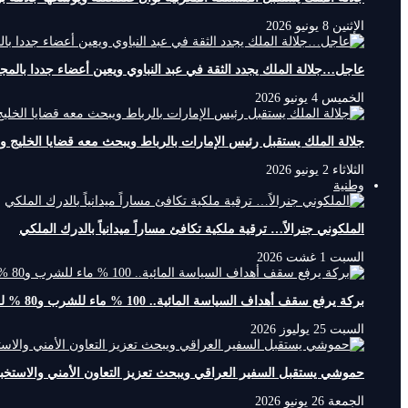
الإثنين 8 يونيو 2026
عاجل…جلالة الملك يجدد الثقة في عبد النباوي ويعين أعضاء جددا بالمج
الخميس 4 يونيو 2026
جلالة الملك يستقبل رئيس الإمارات بالرباط ويبحث معه قضايا الخليج 
الثلاثاء 2 يونيو 2026
وطنية
الملكوني جنرالاً… ترقية ملكية تكافئ مساراً ميدانياً بالدرك الملكي
السبت 1 غشت 2026
بركة يرفع سقف أهداف السياسة المائية.. 100 % ماء للشرب و80 % لمياه السقي
السبت 25 يوليوز 2026
حموشي يستقبل السفير العراقي ويبحث تعزيز التعاون الأمني والاستخبا
الجمعة 26 يونيو 2026