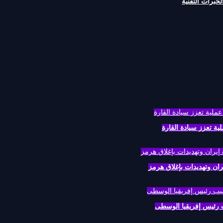
خبرات التقنية
ية تعزز سيادة القارة
ن وتهديدات بإغلاق هرمز
 رئيس إفريقيا الوسطى