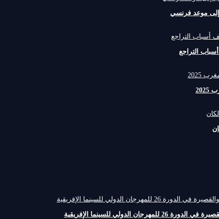
 إلى موعد فرنسي
سباب التراجع
202
ان
الدولي للسينما الإفريقية