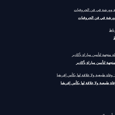
 وورشة في فن الحروفيات
ط
اة طبيعية ولا علاقة لها بكأس إفريقيا