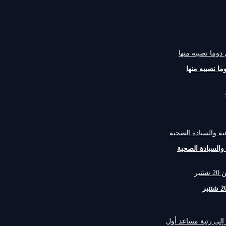
 نصيبه منها
والسيادة الصحية