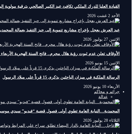
القيادة العليا للدرك الملكي تكافئ عبد الكبير الصالحي بترقية مولوية إ
الأحد 2 غشت 2026
عيد العرش يعجل بإخراج مشاريع تنموية إلى حيز التنفيذ بعمالة المحمدي
الإثنين 27 يوليوز 2026
الأوقاف تعلن عدم ثبوت رؤية هلال محرم.. فاتح السنة الهجرية الأربعاء 17 يونيو 2026
الإثنين 15 يونيو 2026
الرسالة الملكية في ميزان الباحثين بذكرى 15 قرناً على ميلاد الرسول
الأربعاء 10 يونيو 2026
جرائم و محاكم
عدالة
المحمدية…النيابة العامة تطوي أولى فصول قضية “فيديو” سيدي موسى
الثلاثاء 28 يوليوز 2026