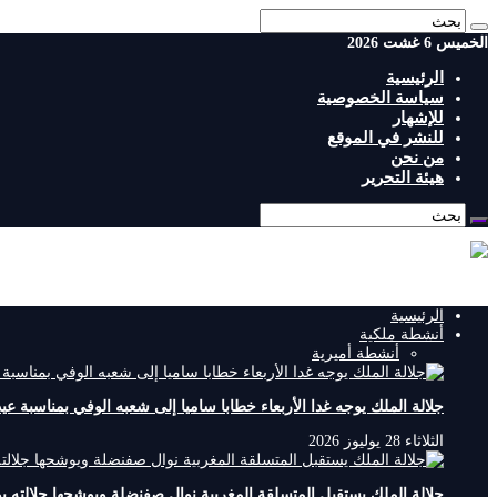
الخميس 6 غشت 2026
الرئيسية
سياسة الخصوصية
للإشهار
للنشر في الموقع
من نحن
هيئة التحرير
وطني 24 جريدة الكترونية مغربية شاملة
الرئيسية
أنشطة ملكية
أنشطة أميرية
جلالة الملك يوجه غدا الأربعاء خطابا ساميا إلى شعبه الوفي بمناسبة ع
الثلاثاء 28 يوليوز 2026
جلالة الملك يستقبل المتسلقة المغربية نوال صفنضلة ويوشحها جلالته 