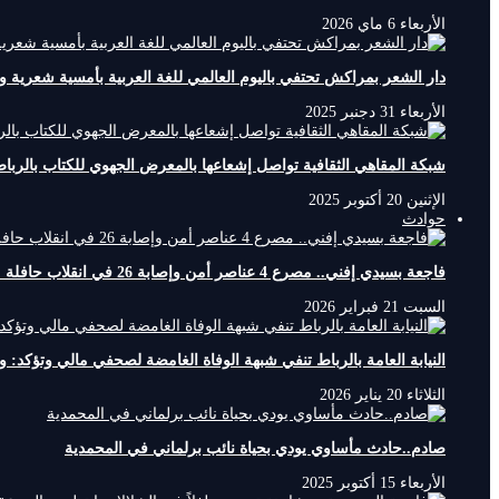
الأربعاء 6 ماي 2026
دار الشعر بمراكش تحتفي باليوم العالمي للغة العربية بأمسية شعرية
الأربعاء 31 دجنبر 2025
شبكة المقاهي الثقافية تواصل إشعاعها بالمعرض الجهوي للكتاب بالربا
الإثنين 20 أكتوبر 2025
حوادث
فاجعة بسيدي إفني.. مصرع 4 عناصر أمن وإصابة 26 في انقلاب حافلة متجهة لتأمين مباراة بأكادير
السبت 21 فبراير 2026
النيابة العامة بالرباط تنفي شبهة الوفاة الغامضة لصحفي مالي وتؤكد: وف
الثلاثاء 20 يناير 2026
صادم..حادث مأساوي يودي بحياة نائب برلماني في المحمدية
الأربعاء 15 أكتوبر 2025