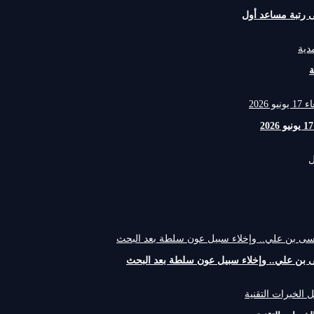
لى رتبة مساعد أول
ة
 بن علي.. وإخلاء سبيل عون سلطة بعد البحث