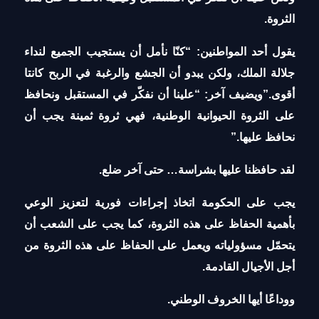
الثروة.
يقول أحد المواطنين: “كنّا نأمل أن يستجيب الجميع لنداء
جلالة الملك، ولكن يبدو أن الجشع والرغبة في الربح كانتا
أقوى.”ويضيف آخر: “علينا أن نفكّر في المستقبل ونحافظ
على الثروة الحيوانية الوطنية، فهي ثروة ثمينة يجب أن
نحافظ عليها.”
لقد حافظنا عليها بشراسة… حتى آخر ضلع.
يجب على الحكومة اتخاذ إجراءات فورية لتعزيز الوعي
بأهمية الحفاظ على هذه الثروة، كما يجب على الشعب أن
يتحمّل مسؤولياته ويعمل على الحفاظ على هذه الثروة من
أجل الأجيال القادمة.
ووداعًا أيها الخروف الوطني.