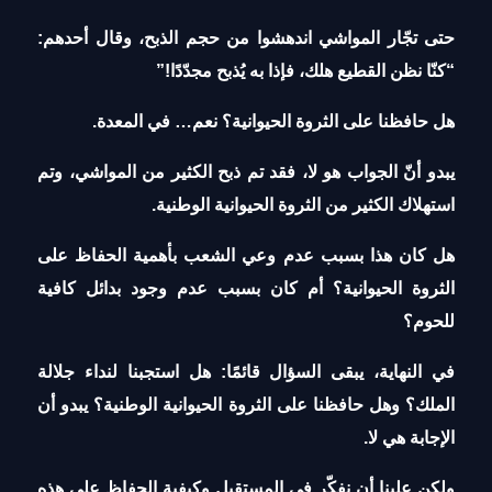
حتى تجّار المواشي اندهشوا من حجم الذبح، وقال أحدهم:
“كنّا نظن القطيع هلك، فإذا به يُذبح مجدّدًا!”
هل حافظنا على الثروة الحيوانية؟ نعم… في المعدة.
يبدو أنّ الجواب هو لا، فقد تم ذبح الكثير من المواشي، وتم
استهلاك الكثير من الثروة الحيوانية الوطنية.
هل كان هذا بسبب عدم وعي الشعب بأهمية الحفاظ على
الثروة الحيوانية؟ أم كان بسبب عدم وجود بدائل كافية
للحوم؟
في النهاية، يبقى السؤال قائمًا: هل استجبنا لنداء جلالة
الملك؟ وهل حافظنا على الثروة الحيوانية الوطنية؟ يبدو أن
الإجابة هي لا.
ولكن علينا أن نفكّر في المستقبل وكيفية الحفاظ على هذه