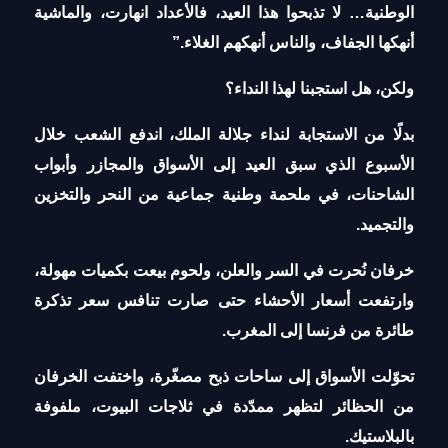
الوطنية… لا تذبحوا هذا العيد، فالأعداد انهارت، والماشية
أنهكها الجفاف، والناس أنهكهم الغلاء.”
ولكن، هل استجبنا لهذا النداء؟
بدلًا من الاستجابة لنداء جلالة الملك، اندفع الشعب خلال
الأسبوع الذي سبق العيد إلى الأسواق والمجازر وأبواب
الشاحنات، في ملحمة وطنية جماعية من النحر والتخزين
والتجميد.
خرفان نُحرت في السر والعلن، ولحوم بيعت بكميات مهولة،
وارتفعت أسعار الأحشاء حتى صارت تنافس سعر تذكرة
طائرة من فرنسا إلى المغرب.
تحوّلت الأسواق إلى ساحات ذبح مصغّرة، واختفت الخرفان
من الحظائر لتظهر ممدّدة في ثلاجات البيوت، ملفوفة
بالبلاستيك.