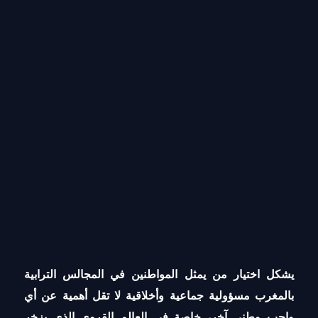
يشكل اختيار من يمثل المواطنين في المجالس الترابية
بالمغرب مسؤولية جماعية وأخلاقية لا تقل أهمية عن أي
واجب وطني آخر، خاصة في العالم القروي الذي يزخر