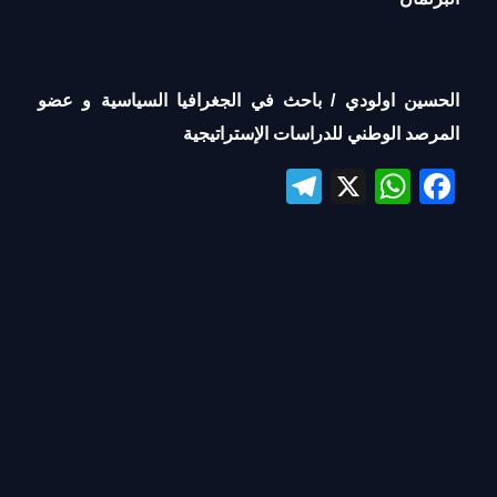
الحسين اولودي / باحث في الجغرافيا السياسية و عضو
المرصد الوطني للدراسات الإستراتيجية
Te
X
W
Fa
le
ha
ce
gr
ts
bo
a
A
ok
m
pp