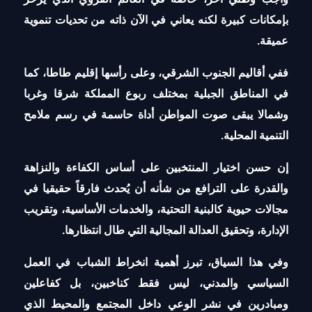
بإمكانات كبيرة لكنه يعاني في الآن ذاته من تحديات تنموية
عميقة.
ففي أقاليم الجنوب الشرقي، وعلى رأسها إقليم طاطا، كما
في المناطق الجبلية بمختلف ربوع المملكة شرقا وغربا
وشمالا يبقى صوت المواطن أداة حاسمة في رسم ملامح
التنمية المحلية.
إن حسن اختيار المنتخبين على أساس الكفاءة والنزاهة
والقدرة على الترافع من شأنه أن يُحدث فارقاً حقيقيا في
مجالات حيوية كالبنية التحتية، والخدمات الأساسية، وتقريب
الإدارة، وتحقيق العدالة المجالية التي طال انتظارها.
وفي هذا السياق، تبرز أهمية انخراط الشباب في العمل
السياسي والمدني، ليس فقط كناخبين، بل كفاعلين
ومبادرين في نشر الوعي داخل المجتمع والمحيط الذي