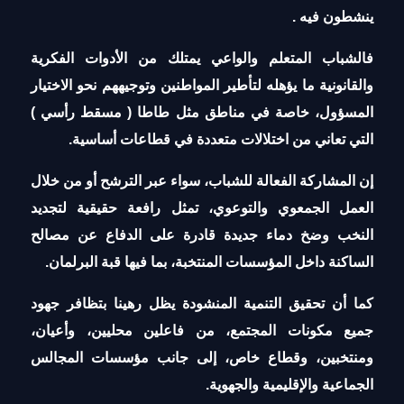
ينشطون فيه .
فالشباب المتعلم والواعي يمتلك من الأدوات الفكرية
والقانونية ما يؤهله لتأطير المواطنين وتوجيههم نحو الاختيار
المسؤول، خاصة في مناطق مثل طاطا ( مسقط رأسي )
التي تعاني من اختلالات متعددة في قطاعات أساسية.
إن المشاركة الفعالة للشباب، سواء عبر الترشح أو من خلال
العمل الجمعوي والتوعوي، تمثل رافعة حقيقية لتجديد
النخب وضخ دماء جديدة قادرة على الدفاع عن مصالح
الساكنة داخل المؤسسات المنتخبة، بما فيها قبة البرلمان.
كما أن تحقيق التنمية المنشودة يظل رهينا بتظافر جهود
جميع مكونات المجتمع، من فاعلين محليين، وأعيان،
ومنتخبين، وقطاع خاص، إلى جانب مؤسسات المجالس
الجماعية والإقليمية والجهوية.