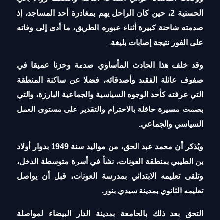
الحسنية 2، حين كان الراحل يهم بمغادرة أحد المساجد، إذ
صدمته شاحنة كبيرة أثناء عبوره الطريق، ما أدى إلى وفاته
على الفور نتيجة إصابات بليغة.
وقد خلف هذا الحادث المأساوي صدمة وحزنا عميقا في
صفوف عائلة الفقيد وأصدقائه، فضلا عن ساكنة المنطقة
التي عرفته كأحد الوجوه السياسية والجماعية البارزة، والتي
بصمت مسيرة حافلة بالاحترام والتقدير على مستوى العمل
السياسي والجماعي.
ويُذكر أن محمد عبد الحق، من مواليد سنة 1949 بدوار أولاد
بن الطيبي بمنطقة العونات، نشأ في أسرة متوسطة الدخل،
وتلقى تعليمه الابتدائي بمدرسة العونات، قبل أن يواصل
تعليمه الثانوي بمدينة سيدي بنور.
التحق بعد ذلك بالجامعة بمدينة الدار البيضاء لمواصلة