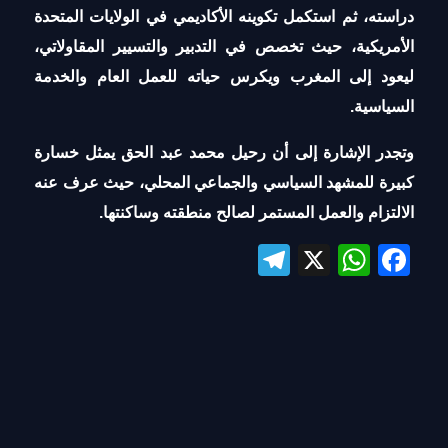
دراسته، ثم استكمل تكوينه الأكاديمي في الولايات المتحدة
الأمريكية، حيث تخصص في التدبير والتسيير المقاولاتي،
ليعود إلى المغرب ويكرس حياته للعمل العام والخدمة
السياسية.
وتجدر الإشارة إلى أن رحيل محمد عبد الحق يمثل خسارة
كبيرة للمشهد السياسي والجماعي المحلي، حيث عرف عنه
الالتزام والعمل المستمر لصالح منطقته وساكنتها.
Te
X
W
Fa
le
ha
ce
gr
ts
bo
a
A
ok
m
pp