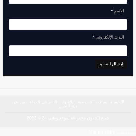
الاسم
*
البريد الإلكتروني
*
الرئيسية
سياسة الخصوصية
للإشهار
للنشر في الموقع
من نحن
هيئة التحرير
جميع الحقوق محفوظة لموقع وطني 24 © 2023
Managed by
Immediate Bitwave