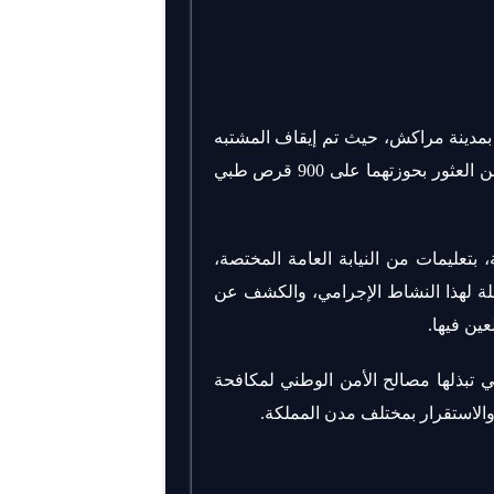
بمدينة مراكش، حيث تم إيقاف المشتبه
فيهما على متن سيارة خفيفة. وأسفرت عملية التفتيش عن العثور بحوزتهما على 900 قرص طبي
 بتعليمات من النيابة العامة المختصة،
لة لهذا النشاط الإجرامي، والكشف عن
ين فيها.
تي تبذلها مصالح الأمن الوطني لمكافحة
 والاستقرار بمختلف مدن المملكة.