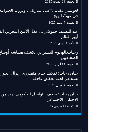
الجمعة 29 غشت 2025
لعويسي يكتب :”عيدنا مبارك… وثروتنا الحيوانية
في مهبّ الريح”
السبت 7 يونيو 2025
عبد اللطيف حموشي… عقل الأمن المغربي الذ
أبهر العالم
الأحد 18 ماي 2025
رحـاب:الهجوم السيبراني يكشف هشاشة أوضاع
الصحافيين
الجمعة 11 أبريل 2025
حنان رحاب: تفكيك خيام متضرري زلزال الحوز
يستدعي لجنة تحقيق عاجلة
الجمعة 4 أبريل 2025
حنان رحاب: ضعف التواصل الحكومي يزيد من
الاحتقان الاجتماعي
الثلاثاء 11 مارس 2025