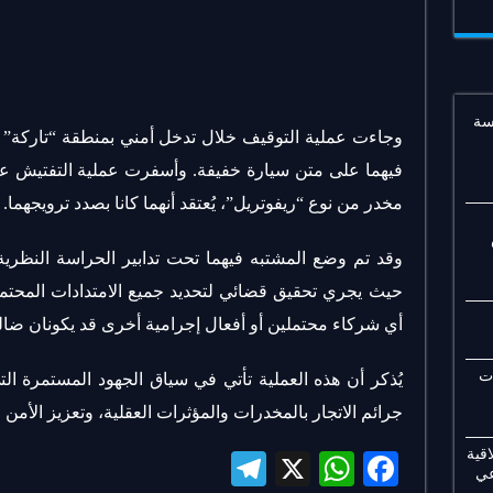
سة
وجاءت عملية التوقيف خلال تدخل أمني بمنطقة “تاركة” 
مخدر من نوع “ريفوتريل”، يُعتقد أنهما كانا بصدد ترويجهما.
وقد تم وضع المشتبه فيهما تحت تدابير الحراسة النظرية،
حيث يجري تحقيق قضائي لتحديد جميع الامتدادات المحتم
أي شركاء محتملين أو أفعال إجرامية أخرى قد يكونان ضالع
ات
يُذكر أن هذه العملية تأتي في سياق الجهود المستمرة ال
جرائم الاتجار بالمخدرات والمؤثرات العقلية، وتعزيز الأمن
قية
Te
X
W
Fa
عي