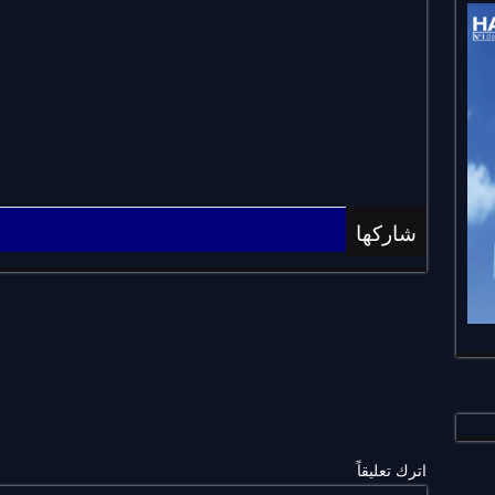
شاركها
اترك تعليقاً