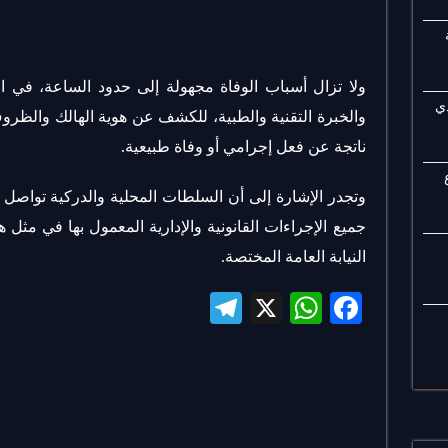
ولا تزال أسباب الوفاة مجهولة إلى حدود الساعة، في ان
ي
والخبرة التقنية والطبية، للكشف عن هوية الهالك والظروف 
ناتجة عن فعل إجرامي أو وفاة طبيعية.
وتجدر الإشارة إلى أن السلطات المحلية والدركية تواصل
جميع الإجراءات القانونية والإدارية المعمول بها في مثل 
النيابة العامة المختصة.
Te
X
W
Fa
le
ha
ce
gr
ts
bo
a
A
ok
m
pp