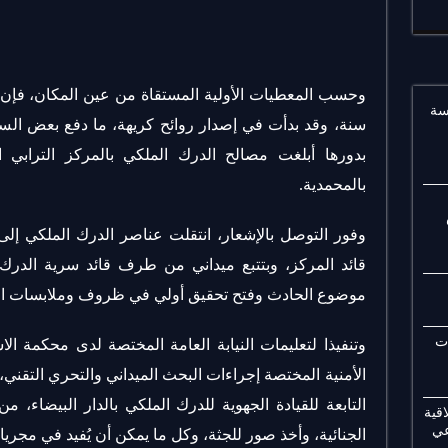
سة
سنة، وقد بدأت في إصدار روائح كريهة، ما دفع بعض السا
بدورها أبلغت مصالح الدرك الملكي بالمركز الترابي ا
بالمحمدية.
وفور التوصل بالإشعار، انتقلت عناصر الدرك الملكي إ
قائد المركز، وبتتبع ميداني من طرف قائد سرية الدرك
موضوع الحادث وفتح تحقيق أولي في ظروف وملابسات الو
ات
وتنفيذا لتعليمات النيابة العامة المختصة لدى محكمة الا
الأمنية المختصة إجراءات البحث الميداني والتحري التقن
التابعة للقيادة الجهوية للدرك الملكي بالدار البيضاء،
قية
عي
الجنائية، وأخذ صور للجثة، وكل ما يمكن أن يُفيد في مجريا