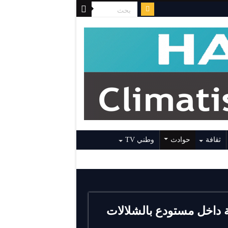
ثقافة
حوادث
وطني TV
ة داخل مستودع بالشلالات