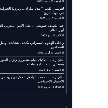
الجمعة 29 غشت 2025
لعويسي يكتب :”عيدنا مبارك… وثروتنا الحيوانية
في مهبّ الريح”
السبت 7 يونيو 2025
عبد اللطيف حموشي… عقل الأمن المغربي الذ
أبهر العالم
الأحد 18 ماي 2025
رحـاب:الهجوم السيبراني يكشف هشاشة أوضاع
الصحافيين
الجمعة 11 أبريل 2025
حنان رحاب: تفكيك خيام متضرري زلزال الحوز
يستدعي لجنة تحقيق عاجلة
الجمعة 4 أبريل 2025
حنان رحاب: ضعف التواصل الحكومي يزيد من
الاحتقان الاجتماعي
الثلاثاء 11 مارس 2025