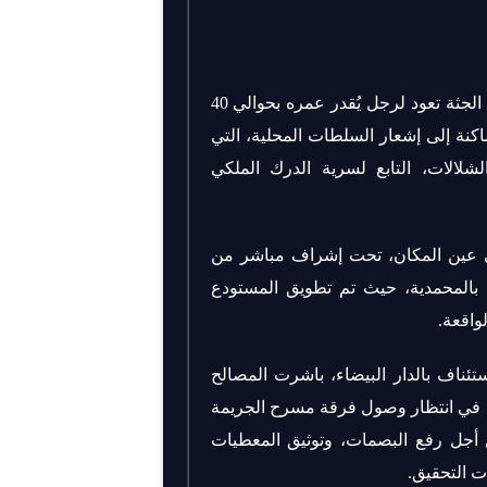
وحسب المعطيات الأولية المستقاة من عين المكان، فإن الجثة تعود لرجل يُقدر عمره بحوالي 40
كنة إلى إشعار السلطات المحلية، التي
لشلالات، التابع لسرية الدرك الملكي
لى عين المكان، تحت إشراف مباشر من
 بالمحمدية، حيث تم تطويق المستودع
اقعة.
ستئناف بالدار البيضاء، باشرت المصالح
ي، في انتظار وصول فرقة مسرح الجريمة
 من أجل رفع البصمات، وتوثيق المعطيات
ت التحقيق.