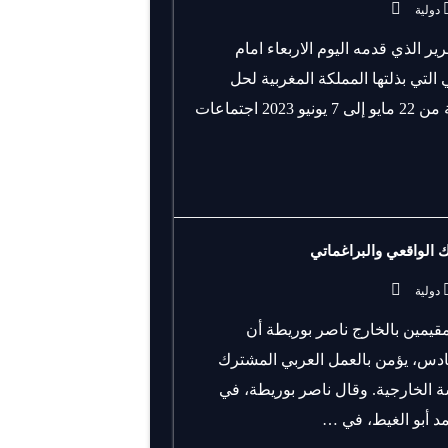
دولية
رير الذي قدمه اليوم الاربعاء امام
لتي بذلتها المملكة المغربية لحل
الأزمة الليبية، بِمَا في ذلك استضافة مدينة بوزنيقة المغربية من 22 مايو إلى 7 يونيو 2023 اجتماعات
 الواقعي والبراغماتي
دولية
مقيمين بالخارج ناصر بوريطة أن
دس، يؤمن بالعمل العربي المشترك
سة الخارجية. وقال ناصر بوريطة، في
د أبو الغيط، في …