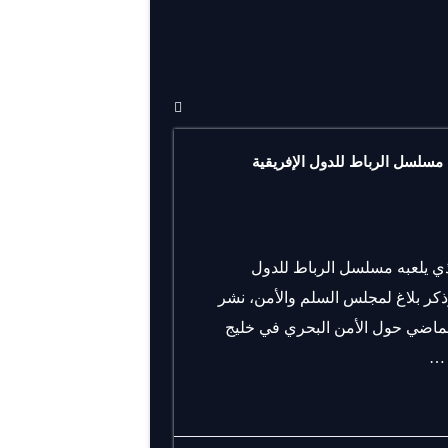
ه مسلسل الرباط للدول الإفريقية
الذي يلعبه مسلسل الرباط للدول
ذكر بلاغ لمجلس السلم والأمن، نشر
ج أشغال اجتماعه المنعقد في 18 شتنبر الماضي حول الأمن البحري في خليج
 …