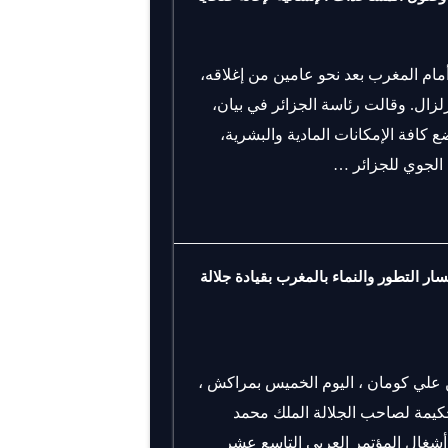
أمام المغرب بعد نحو عامين من إغلاقه،
لزال. وقالت رئاسة الجزائر في بيان،
ضع كافة الإمكانات المادية والبشرية،
الجوي للجزائر …
ار التطور والنماء بالمغرب بقيادة جلالة
ن علي كومان ، اليوم الخميس بمراكش ،
حكيمة لصاحب الجلالة الملك محمد
أشغال المؤتمر العربي التاسع عشر