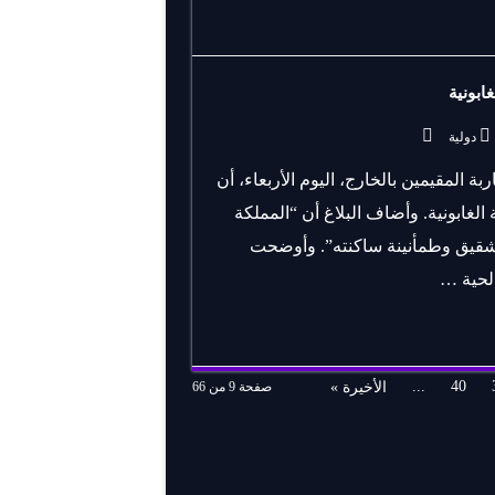
ابونية
دولية
بة المقيمين بالخارج، اليوم الأربعاء، أن
لغابونية. وأضاف البلاغ أن “المملكة
 الشقيق وطمأنينة ساكنته”. وأوضحت
الحية …
...
40
الأخيرة »
صفحة 9 من 66