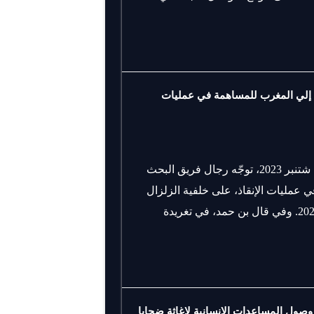
 إلي المغرب للمساهمة في عمليات
أعلن وزير الداخلية القطري، خليفة بن حمد، اليوم الأحد 10 شتنبر 2023، توجّه رجال فريق البحث
ي عمليات الإنقاذ، على خلفية الزلزال
الذي ضرب عدة مناطق في البلاد مساء الجمعة 8 شتنبر 2023. وفي قال بن حمد، في تغريدة
 وصول المساعدات الإنسانية لإغاثة ضحايا