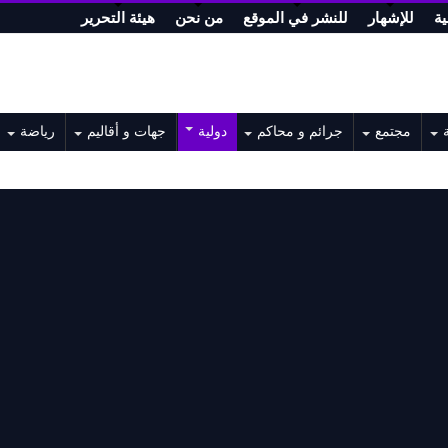
ة
للإشهار
للنشر في الموقع
من نحن
هيئة التحرير
مجتمع
جرائم و محاكم
دولية
جهات و أقاليم
رياضة