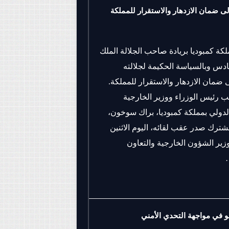
إلى ضمان الازدهار والاستقرار للمملكة
كة كمبوديا بريادة صاحب الجلالة الملك
دس وبالسياسة الحكيمة لجلالته
ى ضمان الازدهار والاستقرار للمملكة.
ب رئيس الوزراء ووزير الخارجية
الدولي بمملكة كمبوديا، براك سوخون،
شترك صدر عقب لقائه، اليوم الاثنين
وزير الشؤون الخارجية والتعاون
…
و في مواجهة التحدي الأمني