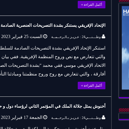
أكمل القراءة »
الإتحاد الإفريقي يستنكر بشدة التصريحات العنصرية الصادمة 
السبت 25 فبراير 2023
وطـــنـــي24 : عـزيـز بـالـرحــمــة
استنكر الإتحاد الإفريقي بشدة التصريحات الصادمة للسلطات
والتي تتعارض مع نص وروح المنظمة الإفريقية. ففي بيان
الاتحاد الإفريقي موسى فقي محمد “بشدة التصريحات الصا
أفارقة ، والتي تتعارض مع روح وروح منظمتنا ومبادئنا الت
أكمل القراءة »
أخنوش يمثل جلالة الملك في المؤتمر الثاني لرؤساء دول و ح
الجمعة 17 فبراير 2023
وطـــنـــي24 : عـزيـز بـالـرحــمــة
مثل عزيز أخنوش رئيس حكومة المملكة المغربية جلالة ال