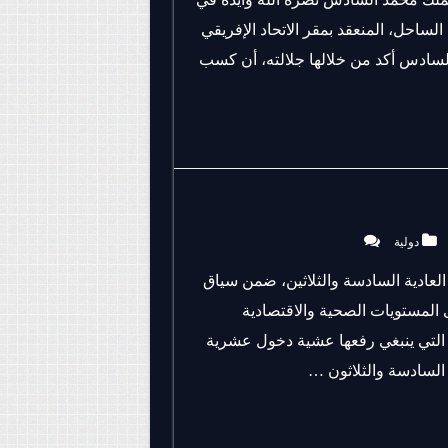
لساحل، المنعقد بمقر الاتحاد الإفريقي
السادس أكد من خلالها جلالته، أن كسب
دولية
 العادية السادسة والثلاثين، ضمن سياق
 المستويات الصحية والاقتصادية
ات التي ينبغي رفعها عشية دخول عشرية