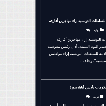
للسلطات التونسية إزاء مهاجرين أفارقة
دولية
 التونسية إزاء مهاجرين أفارقة ،
 صدر اليوم السبت، أدان رئيس مفوضية
دمة للسلطات التونسية إزاء مواطنين
أسيسية”. وجاء …
كومات بأديس أبابا(صور)
دولية
ملك محمد السادس نصره الله وأيده في