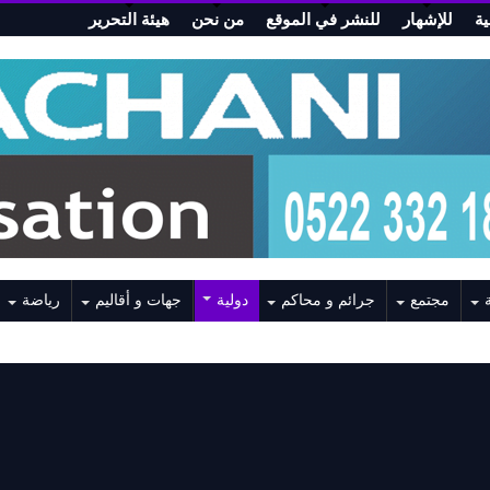
ة
للإشهار
للنشر في الموقع
من نحن
هيئة التحرير
مجتمع
جرائم و محاكم
دولية
جهات و أقاليم
رياضة